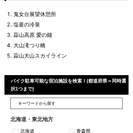
鬼女台展望休憩所
塩釜の冷泉
蒜山高原 愛の鐘
大山滝つり橋
蒜山大山スカイライン
バイク駐車可能な宿泊施設を検索！(都道府県＝同時選
択1つまで)
北海道・東北地方
北海道
青森県