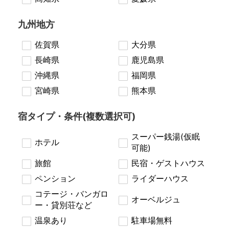
九州地方
佐賀県
大分県
長崎県
鹿児島県
沖縄県
福岡県
宮崎県
熊本県
宿タイプ・条件(複数選択可)
スーパー銭湯(仮眠
ホテル
可能)
旅館
民宿・ゲストハウス
ペンション
ライダーハウス
コテージ・バンガロ
オーベルジュ
ー・貸別荘など
温泉あり
駐車場無料