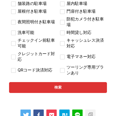
舗装路の駐車場
屋内駐車場
屋根付き駐車場
門扉付き駐車場
防犯カメラ付き駐車
夜間照明付き駐車場
場
洗車可能
時間貸し対応
チェックイン前駐車
キャッシュレス決済
可能
対応
クレジットカード対
電子マネー対応
応
ツーリング専用プラ
QRコード決済対応
ンあり
検索