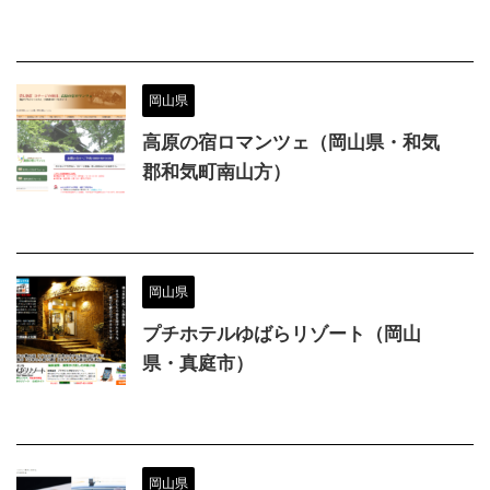
岡山県
高原の宿ロマンツェ（岡山県・和気
郡和気町南山方）
岡山県
プチホテルゆばらリゾート（岡山
県・真庭市）
岡山県