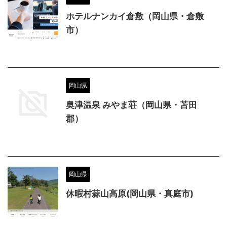
ホテルナンカイ倉敷（岡山県・倉敷
市）
岡山県
奥津温泉 みやま荘（岡山県・苫田
郡）
岡山県
休暇村蒜山高原(岡山県・真庭市)