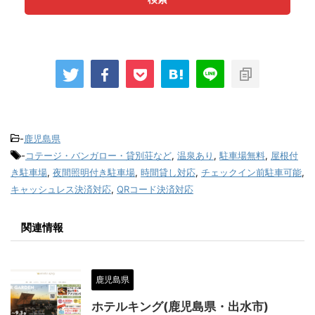
-
鹿児島県
-
コテージ・バンガロー・貸別荘など
,
温泉あり
,
駐車場無料
,
屋根付
き駐車場
,
夜間照明付き駐車場
,
時間貸し対応
,
チェックイン前駐車可能
,
キャッシュレス決済対応
,
QRコード決済対応
関連情報
鹿児島県
ホテルキング(鹿児島県・出水市)