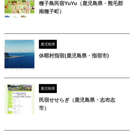
種子島民宿YuYu（鹿児島県・熊毛郡
南種子町）
鹿児島県
休暇村指宿(鹿児島県・指宿市)
鹿児島県
民宿せせらぎ（鹿児島県・志布志
市）