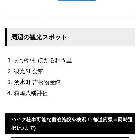
周辺の観光スポット
まつやま ほたる舞う里
観光SL会館
湧水町 吉松物産館
箱崎八幡神社
バイク駐車可能な宿泊施設を検索！(都道府県＝同時選
択1つまで)