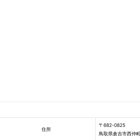
〒682-0825
住所
鳥取県倉吉市西仲町2