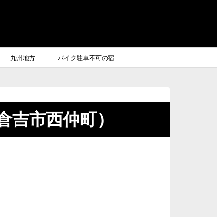
九州地方
バイク駐車不可の宿
倉吉市西仲町）