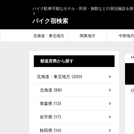
バイク駐車可能なホテル・民宿・旅館などの宿泊施設を探
ト
バイク宿検索
北海道・東北地方
関東地方
中部地
H
都道府県から探す
北海道・東北地方 (200)
北海道 (99)
青森県 (13)
岩手県 (17)
秋田県 (10)