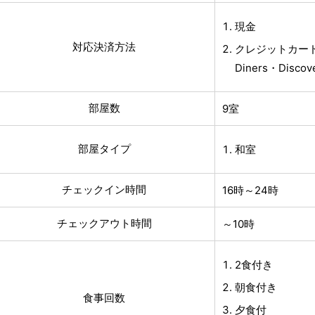
現金
対応決済方法
クレジットカード(V
Diners・Discove
部屋数
9室
部屋タイプ
和室
チェックイン時間
16時～24時
チェックアウト時間
～10時
2食付き
朝食付き
食事回数
夕食付