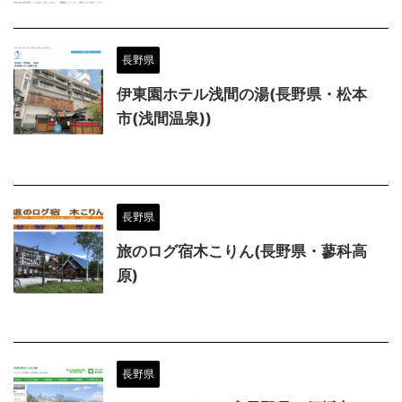
長野県
伊東園ホテル浅間の湯(長野県・松本
市(浅間温泉))
長野県
旅のログ宿木こりん(長野県・蓼科高
原)
長野県