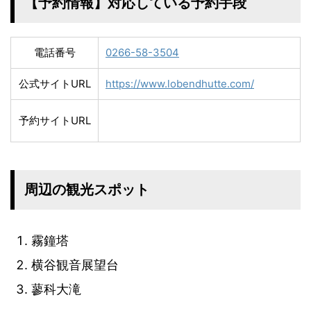
【予約情報】対応している予約手段
電話番号
0266-58-3504
公式サイトURL
https://www.lobendhutte.com/
予約サイトURL
周辺の観光スポット
霧鐘塔
横谷観音展望台
蓼科大滝