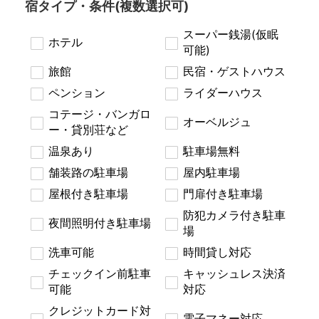
宿タイプ・条件(複数選択可)
スーパー銭湯(仮眠
ホテル
可能)
旅館
民宿・ゲストハウス
ペンション
ライダーハウス
コテージ・バンガロ
オーベルジュ
ー・貸別荘など
温泉あり
駐車場無料
舗装路の駐車場
屋内駐車場
屋根付き駐車場
門扉付き駐車場
防犯カメラ付き駐車
夜間照明付き駐車場
場
洗車可能
時間貸し対応
チェックイン前駐車
キャッシュレス決済
可能
対応
クレジットカード対
電子マネー対応