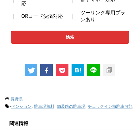
応
ツーリング専用プラ
QRコード決済対応
ンあり
検索
-
長野県
-
ペンション
,
駐車場無料
,
舗装路の駐車場
,
チェックイン前駐車可能
関連情報