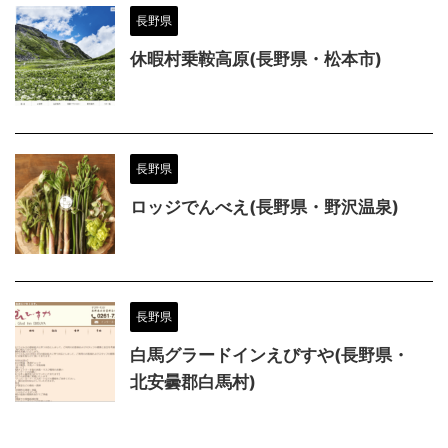
長野県
休暇村乗鞍高原(長野県・松本市)
長野県
ロッジでんべえ(長野県・野沢温泉)
長野県
白馬グラードインえびすや(長野県・
北安曇郡白馬村)