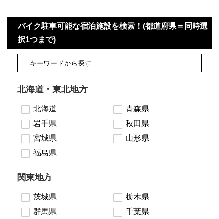
バイク駐車可能な宿泊施設を検索！(都道府県＝同時選
択1つまで)
北海道・東北地方
北海道
青森県
岩手県
秋田県
宮城県
山形県
福島県
関東地方
茨城県
栃木県
群馬県
千葉県