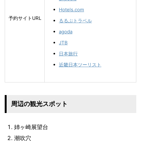
Hotels.com
予約サイトURL
るるぶトラベル
agoda
JTB
日本旅行
近畿日本ツーリスト
周辺の観光スポット
姉ヶ崎展望台
潮吹穴