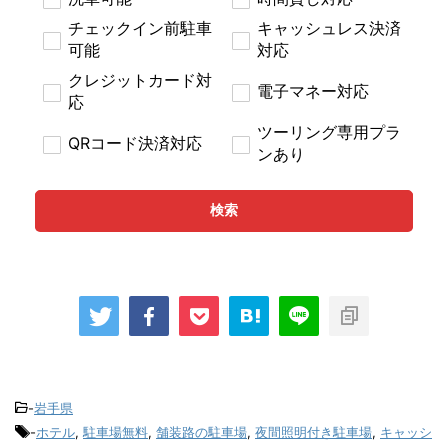
チェックイン前駐車
キャッシュレス決済
可能
対応
クレジットカード対
電子マネー対応
応
ツーリング専用プラ
QRコード決済対応
ンあり
検索
-
岩手県
-
ホテル
,
駐車場無料
,
舗装路の駐車場
,
夜間照明付き駐車場
,
キャッシ