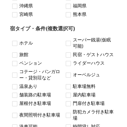
沖縄県
福岡県
宮崎県
熊本県
宿タイプ・条件(複数選択可)
スーパー銭湯(仮眠
ホテル
可能)
旅館
民宿・ゲストハウス
ペンション
ライダーハウス
コテージ・バンガロ
オーベルジュ
ー・貸別荘など
温泉あり
駐車場無料
舗装路の駐車場
屋内駐車場
屋根付き駐車場
門扉付き駐車場
防犯カメラ付き駐車
夜間照明付き駐車場
場
洗車可能
時間貸し対応