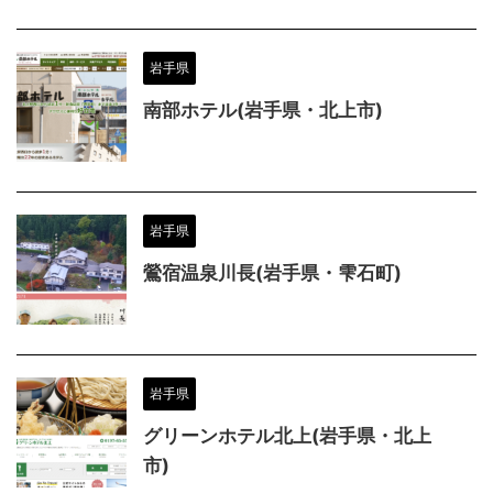
岩手県
南部ホテル(岩手県・北上市)
岩手県
鶯宿温泉川長(岩手県・雫石町)
岩手県
グリーンホテル北上(岩手県・北上
市)