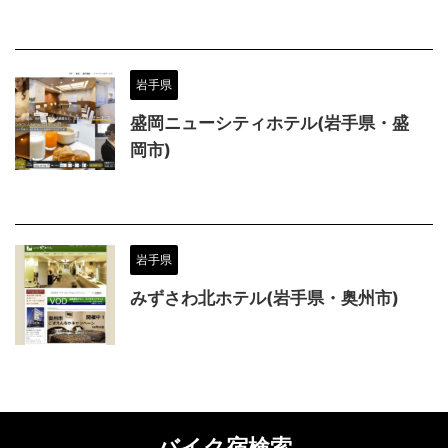
岩手県
盛岡ニューシティホテル(岩手県・盛
岡市)
岩手県
みずさわ北ホテル(岩手県・奥州市)
バイク宿検索