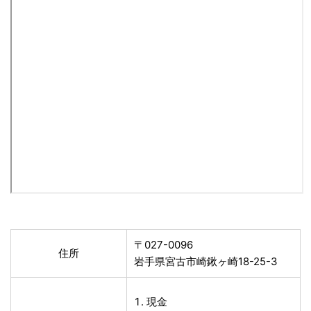
〒027-0096
住所
岩手県宮古市崎鍬ヶ崎18-25-3
現金