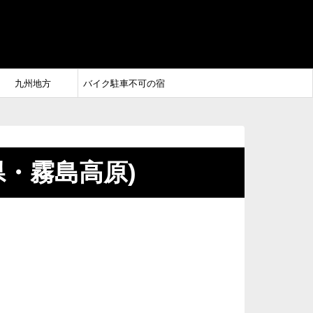
九州地方
バイク駐車不可の宿
県・霧島高原)