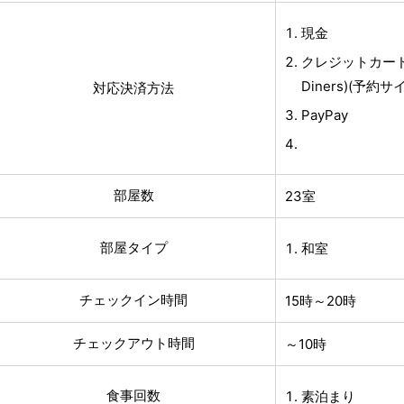
現金
クレジットカード(V
Diners)(予約
対応決済方法
PayPay
部屋数
23室
部屋タイプ
和室
チェックイン時間
15時～20時
チェックアウト時間
～10時
食事回数
素泊まり