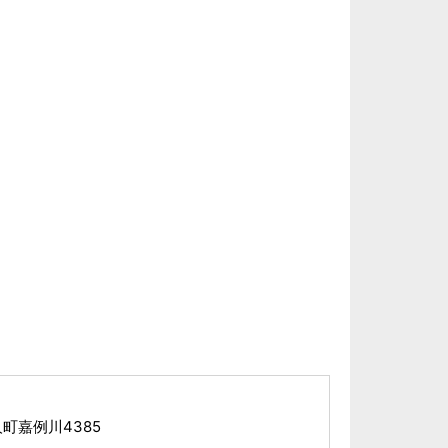
町嘉例川4385