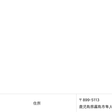
〒899-5113
住所
鹿児島県霧島市隼人