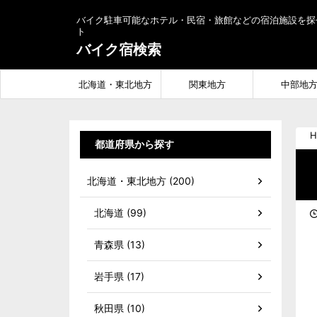
バイク駐車可能なホテル・民宿・旅館などの宿泊施設を探
ト
バイク宿検索
北海道・東北地方
関東地方
中部地
H
都道府県から探す
北海道・東北地方 (200)
北海道 (99)
青森県 (13)
岩手県 (17)
秋田県 (10)