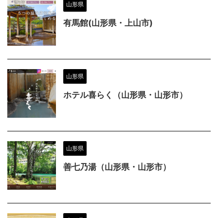
山形県
有馬館(山形県・上山市)
山形県
ホテル喜らく（山形県・山形市）
山形県
善七乃湯（山形県・山形市）