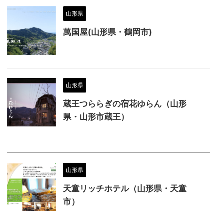
山形県
萬国屋(山形県・鶴岡市)
山形県
蔵王つららぎの宿花ゆらん（山形
県・山形市蔵王）
山形県
天童リッチホテル（山形県・天童
市）