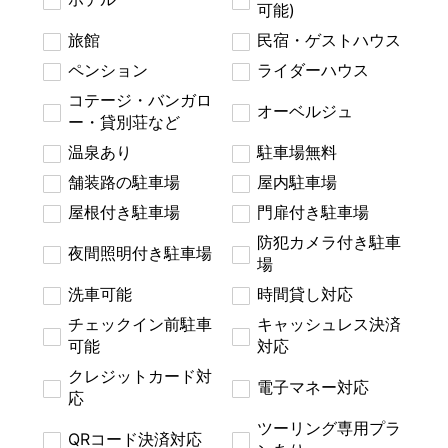
可能)
旅館
民宿・ゲストハウス
ペンション
ライダーハウス
コテージ・バンガロ
オーベルジュ
ー・貸別荘など
温泉あり
駐車場無料
舗装路の駐車場
屋内駐車場
屋根付き駐車場
門扉付き駐車場
防犯カメラ付き駐車
夜間照明付き駐車場
場
洗車可能
時間貸し対応
チェックイン前駐車
キャッシュレス決済
可能
対応
クレジットカード対
電子マネー対応
応
ツーリング専用プラ
QRコード決済対応