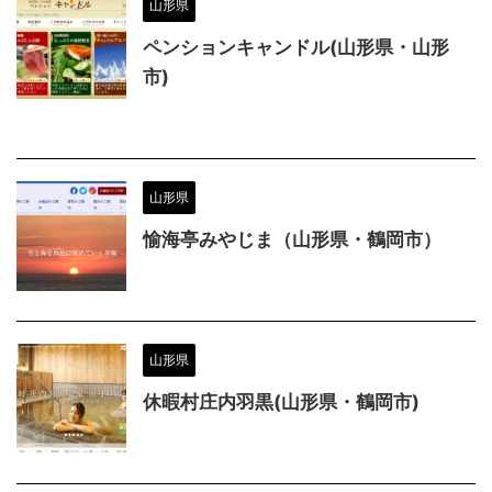
山形県
ペンションキャンドル(山形県・山形
市)
山形県
愉海亭みやじま（山形県・鶴岡市）
山形県
休暇村庄内羽黒(山形県・鶴岡市)