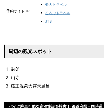
楽天トラベル
予約サイトURL
るるぶトラベル
JTB
周辺の観光スポット
御釜
山寺
蔵王温泉大露天風呂
バイク駐車可能な宿泊施設を検索！(都道府県＝同時選