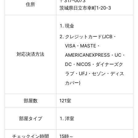
〒317-0073
住所
茨城県日立市幸町1-20-3
現金
クレジットカード(JCB・
VISA・MASTE・
対応決済方法
AMERICANEXPRESS・UC・
DC・NICOS・ダイナーズク
ラブ・UFJ・セゾン・ディス
カバー)
部屋数
121室
部屋タイプ
洋室
チェックイン時間
15時～