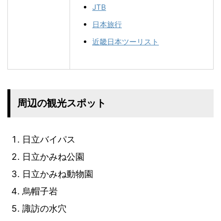
JTB
日本旅行
近畿日本ツーリスト
周辺の観光スポット
日立バイパス
日立かみね公園
日立かみね動物園
烏帽子岩
諏訪の水穴