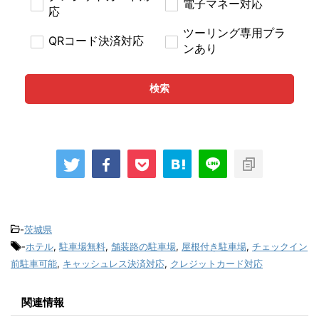
電子マネー対応
応
ツーリング専用プラ
QRコード決済対応
ンあり
検索
-
茨城県
-
ホテル
,
駐車場無料
,
舗装路の駐車場
,
屋根付き駐車場
,
チェックイン
前駐車可能
,
キャッシュレス決済対応
,
クレジットカード対応
関連情報