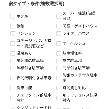
宿タイプ・条件(複数選択可)
スーパー銭湯(仮眠
ホテル
可能)
旅館
民宿・ゲストハウス
ペンション
ライダーハウス
コテージ・バンガロ
オーベルジュ
ー・貸別荘など
温泉あり
駐車場無料
舗装路の駐車場
屋内駐車場
屋根付き駐車場
門扉付き駐車場
防犯カメラ付き駐車
夜間照明付き駐車場
場
洗車可能
時間貸し対応
チェックイン前駐車
キャッシュレス決済
可能
対応
クレジットカード対