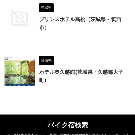
茨城県
プリンスホテル高松（茨城県・筑西
市）
茨城県
ホテル奥久慈館(茨城県・久慈郡大子
町)
バイク宿検索