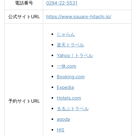
電話番号
0294-22-5531
公式サイトURL
https://www.square-hitachi.jp/
じゃらん
楽天トラベル
Yahoo！トラベル
一休.com
Booking.com
Expedia
Hotels.com
予約サイトURL
るるぶトラベル
agoda
HIS