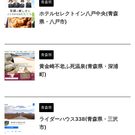
青森県
ホテルセレクトイン八戸中央(青森
県・八戸市)
青森県
黄金崎不老ふ死温泉(青森県・深浦
町)
青森県
ライダーハウス338(青森県・三沢
市)