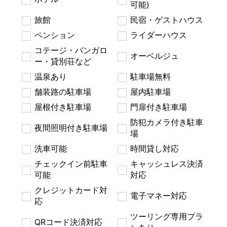
可能)
旅館
民宿・ゲストハウス
ペンション
ライダーハウス
コテージ・バンガロ
オーベルジュ
ー・貸別荘など
温泉あり
駐車場無料
舗装路の駐車場
屋内駐車場
屋根付き駐車場
門扉付き駐車場
防犯カメラ付き駐車
夜間照明付き駐車場
場
洗車可能
時間貸し対応
チェックイン前駐車
キャッシュレス決済
可能
対応
クレジットカード対
電子マネー対応
応
ツーリング専用プラ
QRコード決済対応