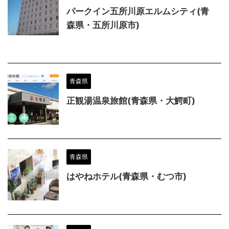
パークイン五所川原エルムシティ(青
森県・五所川原市)
青森県
正観湯温泉旅館(青森県・大鰐町)
青森県
はやねホテル(青森県・むつ市)