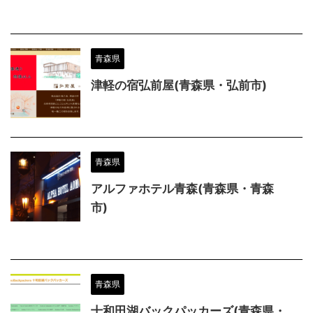
青森県
津軽の宿弘前屋(青森県・弘前市)
青森県
アルファホテル青森(青森県・青森
市)
青森県
十和田湖バックパッカーズ(青森県・