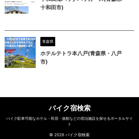
十和田市)
青森県
ホテルテトラ本八戸(青森県・八戸
市)
バイク宿検索
バイク駐車可能なホテル・民宿・旅館などの宿泊施設を探せるポータルサイ
ト
© 2026 バイク宿検索