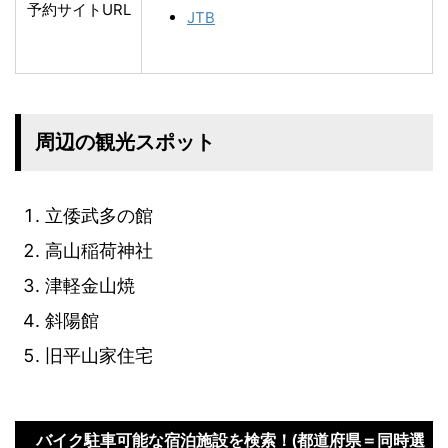
予約サイトURL
JTB
周辺の観光スポット
立倭武多の館
高山稲荷神社
津軽金山焼
斜陽館
旧平山家住宅
バイク駐車可能な宿泊施設を検索！(都道府県＝同時選