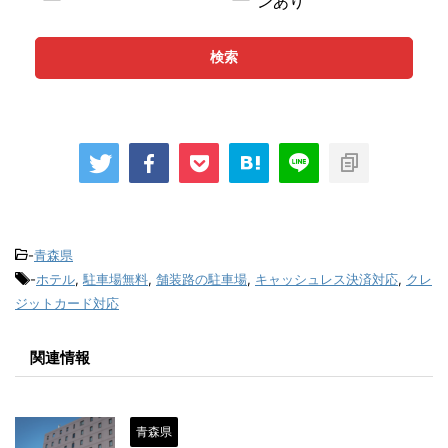
ンあり
検索
-
青森県
-
ホテル
,
駐車場無料
,
舗装路の駐車場
,
キャッシュレス決済対応
,
クレ
ジットカード対応
関連情報
青森県