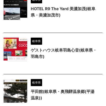
HOTEL R9 The Yard 美濃加茂(岐阜
県・美濃加茂市)
岐阜県
ゲストハウス岐阜羽島心音(岐阜県・
羽島市)
岐阜県
平田館(岐阜県・奥飛騨温泉郷(平湯
温泉))