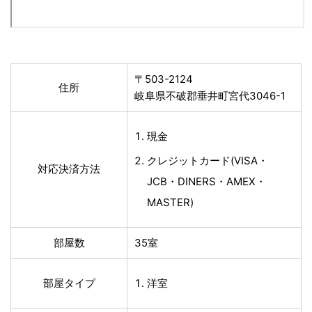
〒503-2124
住所
岐阜県不破郡垂井町宮代3046-1
現金
クレジットカード(VISA・
対応決済方法
JCB・DINERS・AMEX・
MASTER)
部屋数
35室
部屋タイプ
洋室