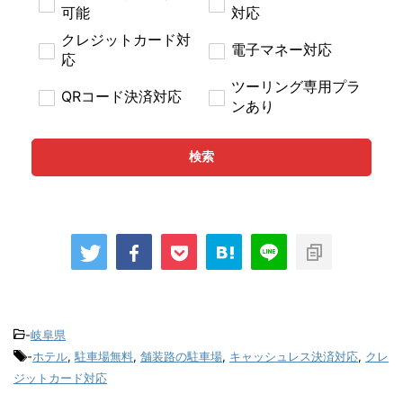
可能
対応
クレジットカード対
電子マネー対応
応
ツーリング専用プラ
QRコード決済対応
ンあり
検索
-
岐阜県
-
ホテル
,
駐車場無料
,
舗装路の駐車場
,
キャッシュレス決済対応
,
クレ
ジットカード対応