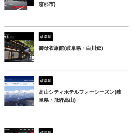
恵那市)
岐阜県
御母衣旅館(岐阜県・白川郷)
岐阜県
高山シティホテルフォーシーズン(岐
阜県・飛騨高山)
岐阜県