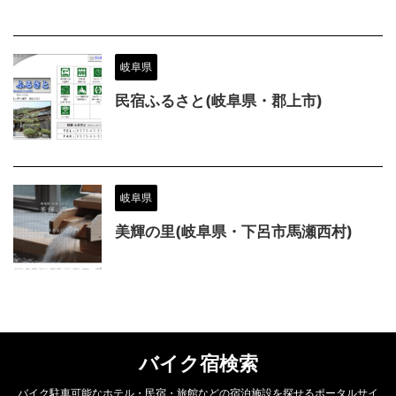
岐阜県
民宿ふるさと(岐阜県・郡上市)
岐阜県
美輝の里(岐阜県・下呂市馬瀬西村)
バイク宿検索
バイク駐車可能なホテル・民宿・旅館などの宿泊施設を探せるポータルサイ