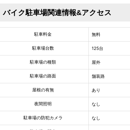
バイク駐車場関連情報&アクセス
駐車料金
無料
駐車場台数
125台
駐車場の種類
屋外
駐車場の路面
舗装路
屋根の有無
あり
夜間照明
なし
駐車場の防犯カメラ
なし