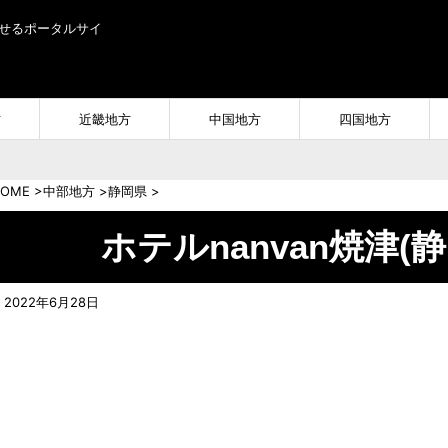
せるポータルサイ
方
近畿地方
中国地方
四国地方
OME
>
中部地方
>
静岡県
>
ホテルnanvan焼津(
2022年6月28日