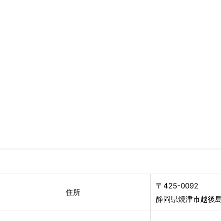
〒425-0092
住所
静岡県焼津市越後島