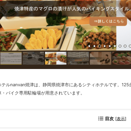
ホテルnanvan焼津は、静岡県焼津市にあるシティホテルです。1
車・バイク専用駐輪場が用意されています。
目次
[
表示
]