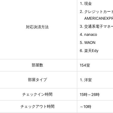
現金
クレジットカード(
AMERICANEX
交通系電子マネ
対応決済方法
nanaco
WAON
楽天Edy
部屋数
154室
部屋タイプ
洋室
チェックイン時間
15時～26時
チェックアウト時間
～10時