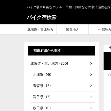
バイク駐車可能なホテル・民宿・旅館などの宿泊施設を探
ト
バイク宿検索
北海道・東北地方
関東地方
中部地
H
都道府県から探す
北海道・東北地方 (200)
北海道 (99)
青森県 (13)
岩手県 (17)
秋田県 (10)