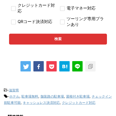
クレジットカード対
電子マネー対応
応
ツーリング専用プラ
QRコード決済対応
ンあり
検索
-
滋賀県
-
ホテル
,
駐車場無料
,
舗装路の駐車場
,
屋根付き駐車場
,
チェックイン
前駐車可能
,
キャッシュレス決済対応
,
クレジットカード対応