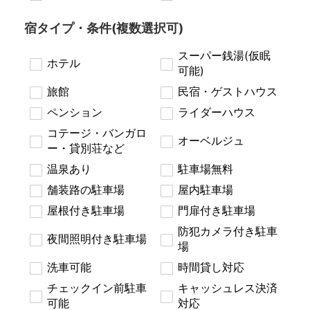
宿タイプ・条件(複数選択可)
スーパー銭湯(仮眠
ホテル
可能)
旅館
民宿・ゲストハウス
ペンション
ライダーハウス
コテージ・バンガロ
オーベルジュ
ー・貸別荘など
温泉あり
駐車場無料
舗装路の駐車場
屋内駐車場
屋根付き駐車場
門扉付き駐車場
防犯カメラ付き駐車
夜間照明付き駐車場
場
洗車可能
時間貸し対応
チェックイン前駐車
キャッシュレス決済
可能
対応