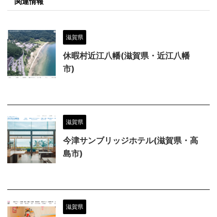
関連情報
滋賀県
休暇村近江八幡(滋賀県・近江八幡
市)
滋賀県
今津サンブリッジホテル(滋賀県・高
島市)
滋賀県