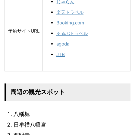
じゃらん
楽天トラベル
Booking.com
予約サイトURL
るるぶトラベル
agoda
JTB
周辺の観光スポット
八幡堀
日牟禮八幡宮