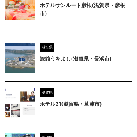
ホテルサンルート彦根(滋賀県・彦根
市)
滋賀県
旅館うをよし(滋賀県・長浜市)
滋賀県
ホテル21(滋賀県・草津市)