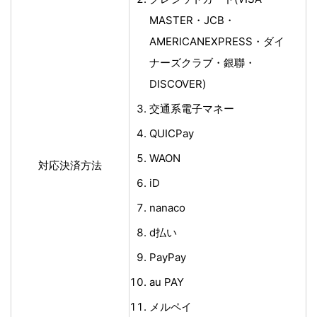
MASTER・JCB・
AMERICANEXPRESS・ダイ
ナーズクラブ・銀聯・
DISCOVER)
交通系電子マネー
QUICPay
WAON
対応決済方法
iD
nanaco
d払い
PayPay
au PAY
メルペイ