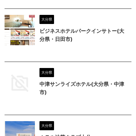
大分県
ビジネスホテルパークインサトー(大
分県・日田市)
大分県
中津サンライズホテル(大分県・中津
市)
大分県