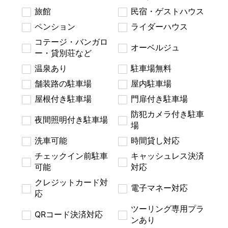
旅館
民宿・ゲストハウス
ペンション
ライダーハウス
コテージ・バンガロ
オーベルジュ
ー・貸別荘など
温泉あり
駐車場無料
舗装路の駐車場
屋内駐車場
屋根付き駐車場
門扉付き駐車場
防犯カメラ付き駐車
夜間照明付き駐車場
場
洗車可能
時間貸し対応
チェックイン前駐車
キャッシュレス決済
可能
対応
クレジットカード対
電子マネー対応
応
ツーリング専用プラ
QRコード決済対応
ンあり