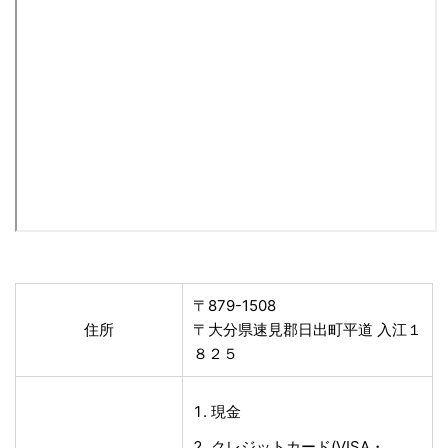
〒879-1508
住所
〒大分県速見郡日出町平道 入江１
８２５
現金
クレジットカード(VISA・