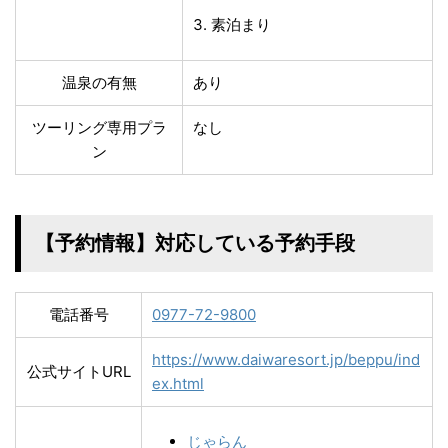
素泊まり
温泉の有無
あり
ツーリング専用プラ
なし
ン
【予約情報】対応している予約手段
電話番号
0977-72-9800
https://www.daiwaresort.jp/beppu/ind
公式サイトURL
ex.html
じゃらん