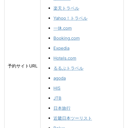
楽天トラベル
Yahoo！トラベル
一休.com
Booking.com
Expedia
Hotels.com
予約サイトURL
るるぶトラベル
agoda
HIS
JTB
日本旅行
近畿日本ツーリスト