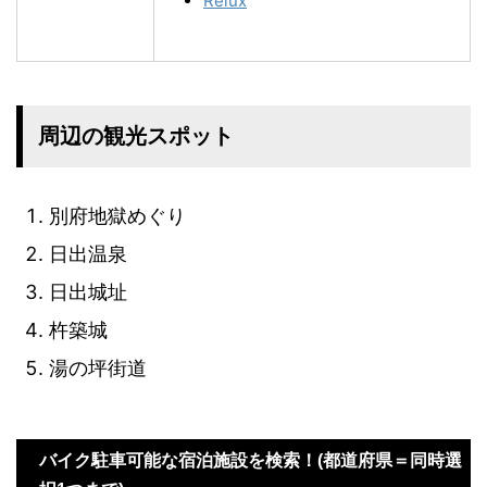
Relux
周辺の観光スポット
別府地獄めぐり
日出温泉
日出城址
杵築城
湯の坪街道
バイク駐車可能な宿泊施設を検索！(都道府県＝同時選