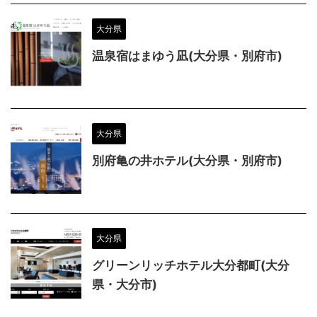
大分県
温泉宿はまゆう凪(大分県・別府市)
大分県
別府亀の井ホテル(大分県・別府市)
大分県
グリーンリッチホテル大分都町(大分
県・大分市)