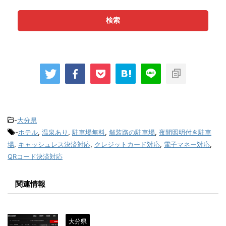
検索
-
大分県
-
ホテル
,
温泉あり
,
駐車場無料
,
舗装路の駐車場
,
夜間照明付き駐車
場
,
キャッシュレス決済対応
,
クレジットカード対応
,
電子マネー対応
,
QRコード決済対応
関連情報
大分県