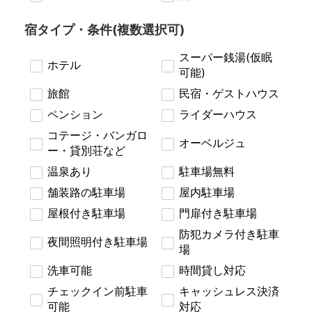
宿タイプ・条件(複数選択可)
スーパー銭湯(仮眠
ホテル
可能)
旅館
民宿・ゲストハウス
ペンション
ライダーハウス
コテージ・バンガロ
オーベルジュ
ー・貸別荘など
温泉あり
駐車場無料
舗装路の駐車場
屋内駐車場
屋根付き駐車場
門扉付き駐車場
防犯カメラ付き駐車
夜間照明付き駐車場
場
洗車可能
時間貸し対応
チェックイン前駐車
キャッシュレス決済
可能
対応