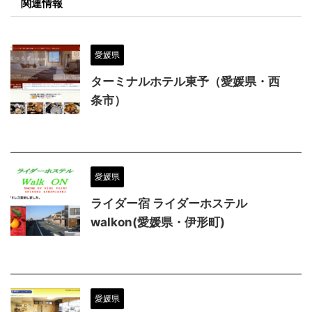
関連情報
愛媛県
ターミナルホテル東予（愛媛県・西
条市）
愛媛県
ライダー宿 ライダーホステル
walkon(愛媛県・伊形町)
愛媛県