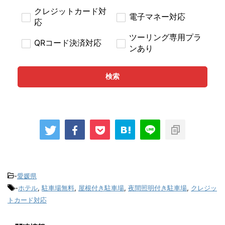
クレジットカード対
電子マネー対応
応
ツーリング専用プラ
QRコード決済対応
ンあり
検索
-
愛媛県
-
ホテル
,
駐車場無料
,
屋根付き駐車場
,
夜間照明付き駐車場
,
クレジッ
トカード対応