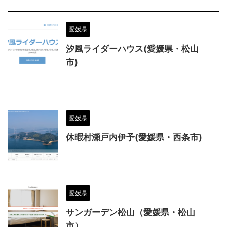
愛媛県
汐風ライダーハウス(愛媛県・松山
市)
愛媛県
休暇村瀬戸内伊予(愛媛県・西条市)
愛媛県
サンガーデン松山（愛媛県・松山
市）