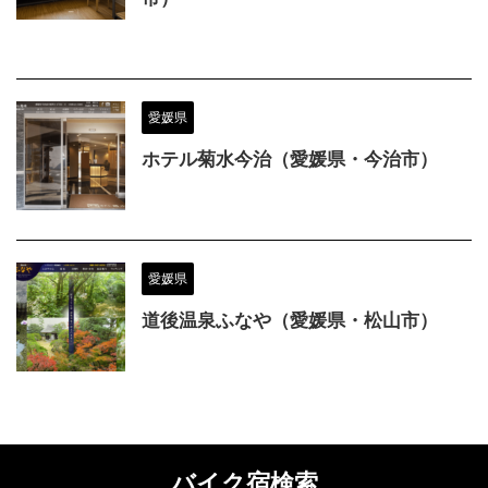
愛媛県
ホテル菊水今治（愛媛県・今治市）
愛媛県
道後温泉ふなや（愛媛県・松山市）
バイク宿検索