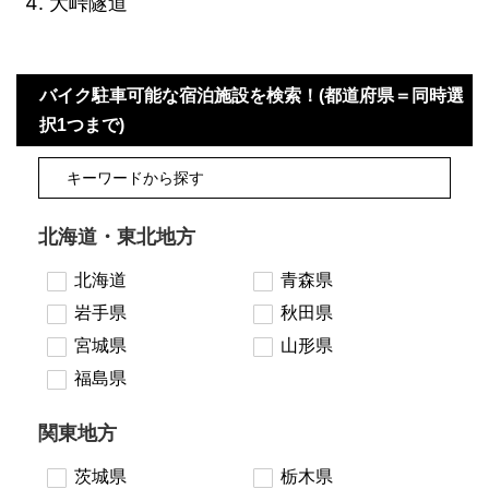
大峠隧道
バイク駐車可能な宿泊施設を検索！(都道府県＝同時選
択1つまで)
北海道・東北地方
北海道
青森県
岩手県
秋田県
宮城県
山形県
福島県
関東地方
茨城県
栃木県