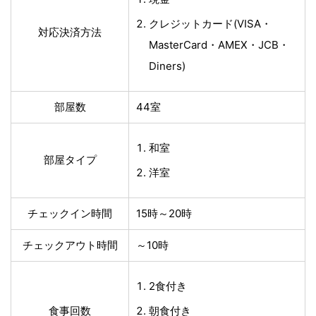
クレジットカード(VISA・
対応決済方法
MasterCard・AMEX・JCB・
Diners)
部屋数
44室
和室
部屋タイプ
洋室
チェックイン時間
15時～20時
チェックアウト時間
～10時
2食付き
食事回数
朝食付き