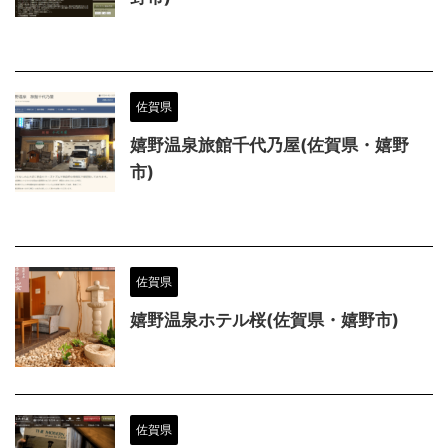
佐賀県
嬉野温泉旅館千代乃屋(佐賀県・嬉野
市)
佐賀県
嬉野温泉ホテル桜(佐賀県・嬉野市)
佐賀県