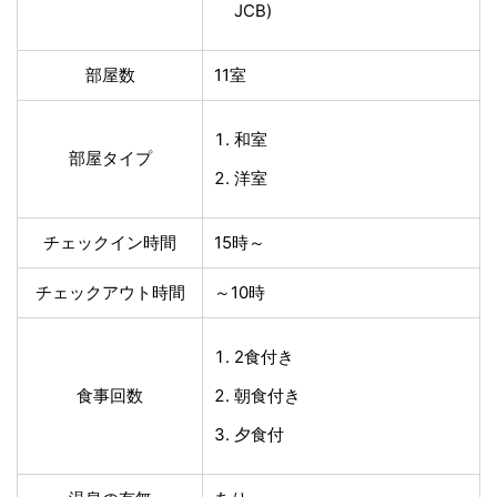
JCB)
部屋数
11室
和室
部屋タイプ
洋室
チェックイン時間
15時～
チェックアウト時間
～10時
2食付き
食事回数
朝食付き
夕食付