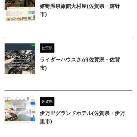
嬉野温泉旅館大村屋(佐賀県・嬉野
市)
佐賀県
ライダーハウスさが(佐賀県・佐賀
市)
佐賀県
伊万里グランドホテル(佐賀県・伊万
里市)