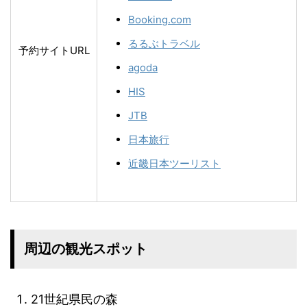
Booking.com
るるぶトラベル
予約サイトURL
agoda
HIS
JTB
日本旅行
近畿日本ツーリスト
周辺の観光スポット
21世紀県民の森