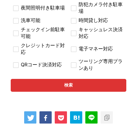
防犯カメラ付き駐車
夜間照明付き駐車場
場
洗車可能
時間貸し対応
チェックイン前駐車
キャッシュレス決済
可能
対応
クレジットカード対
電子マネー対応
応
ツーリング専用プラ
QRコード決済対応
ンあり
検索