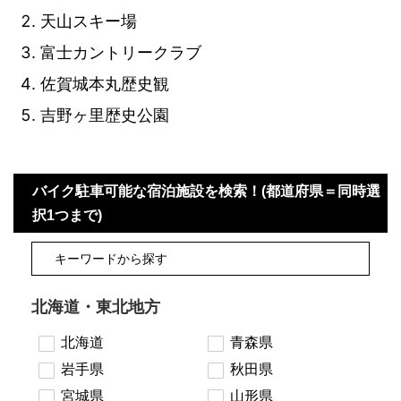
天山スキー場
富士カントリークラブ
佐賀城本丸歴史観
吉野ヶ里歴史公園
バイク駐車可能な宿泊施設を検索！(都道府県＝同時選
択1つまで)
北海道・東北地方
北海道
青森県
岩手県
秋田県
宮城県
山形県