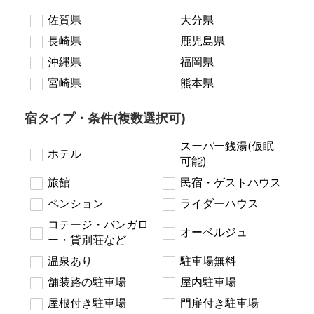
佐賀県
大分県
長崎県
鹿児島県
沖縄県
福岡県
宮崎県
熊本県
宿タイプ・条件(複数選択可)
スーパー銭湯(仮眠
ホテル
可能)
旅館
民宿・ゲストハウス
ペンション
ライダーハウス
コテージ・バンガロ
オーベルジュ
ー・貸別荘など
温泉あり
駐車場無料
舗装路の駐車場
屋内駐車場
屋根付き駐車場
門扉付き駐車場