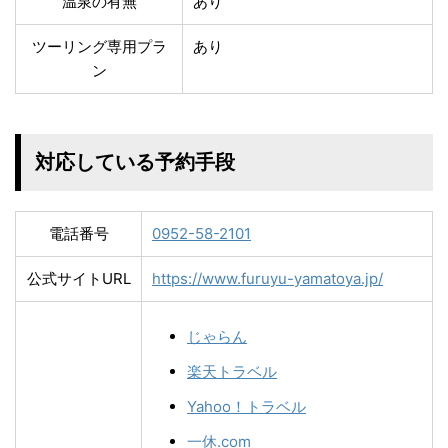
温泉の有無
あり
ツーリング専用プラ
あり
ン
対応している予約手段
電話番号
0952-58-2101
公式サイトURL
https://www.furuyu-yamatoya.jp/
じゃらん
楽天トラベル
Yahoo！トラベル
一休.com