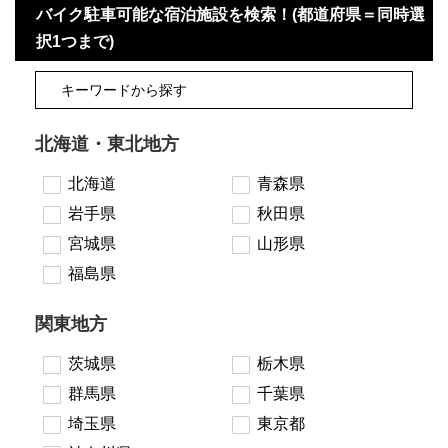
バイク駐車可能な宿泊施設を検索！(都道府県＝同時選
択1つまで)
北海道・東北地方
北海道
青森県
岩手県
秋田県
宮城県
山形県
福島県
関東地方
茨城県
栃木県
群馬県
千葉県
埼玉県
東京都