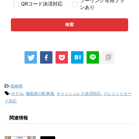
ツーリング専用プラ
QRコード決済対応
ンあり
検索
-
長崎県
-
ホテル
,
舗装路の駐車場
,
キャッシュレス決済対応
,
クレジットカー
ド対応
関連情報