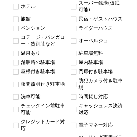
スーパー銭湯(仮眠
ホテル
可能)
旅館
民宿・ゲストハウス
ペンション
ライダーハウス
コテージ・バンガロ
オーベルジュ
ー・貸別荘など
温泉あり
駐車場無料
舗装路の駐車場
屋内駐車場
屋根付き駐車場
門扉付き駐車場
防犯カメラ付き駐車
夜間照明付き駐車場
場
洗車可能
時間貸し対応
チェックイン前駐車
キャッシュレス決済
可能
対応
クレジットカード対
電子マネー対応
応