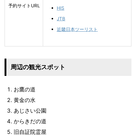
予約サイトURL
HIS
JTB
近畿日本ツーリスト
周辺の観光スポット
お鷹の道
黄金の水
あじさい公園
からきだの道
旧自証院霊屋