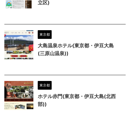
立区)
東京都
大島温泉ホテル(東京都・伊豆大島
(三原山温泉))
東京都
ホテル赤門(東京都・伊豆大島(北西
部))