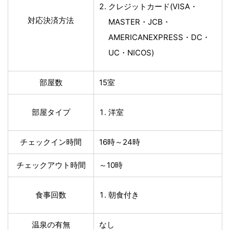
クレジットカード(VISA・
対応決済方法
MASTER・JCB・
AMERICANEXPRESS・DC・
UC・NICOS)
部屋数
15室
部屋タイプ
洋室
チェックイン時間
16時～24時
チェックアウト時間
～10時
食事回数
朝食付き
温泉の有無
なし