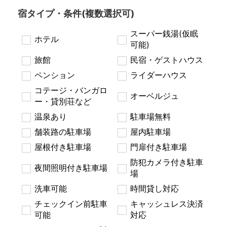
宿タイプ・条件(複数選択可)
スーパー銭湯(仮眠
ホテル
可能)
旅館
民宿・ゲストハウス
ペンション
ライダーハウス
コテージ・バンガロ
オーベルジュ
ー・貸別荘など
温泉あり
駐車場無料
舗装路の駐車場
屋内駐車場
屋根付き駐車場
門扉付き駐車場
防犯カメラ付き駐車
夜間照明付き駐車場
場
洗車可能
時間貸し対応
チェックイン前駐車
キャッシュレス決済
可能
対応