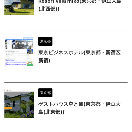
Resort villa miko(東京都・伊豆大島
(北西部))
東京都
東京ビジネスホテル(東京都・新宿区
新宿)
東京都
ゲストハウス空と風(東京都・伊豆大
島(北東部))