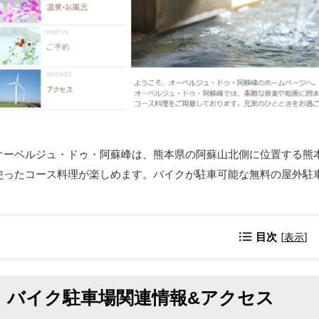
オーベルジュ・ドゥ・阿蘇峰は、熊本県の阿蘇山北側に位置する熊
使ったコース料理が楽しめます。バイクが駐車可能な無料の屋外駐
目次
[
表示
]
バイク駐車場関連情報&アクセス