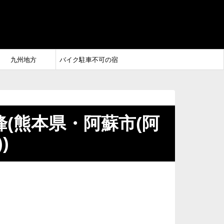
九州地方
バイク駐車不可の宿
(熊本県・阿蘇市(阿
)