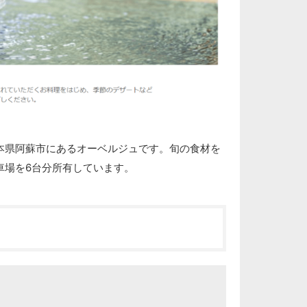
本県阿蘇市にあるオーベルジュです。旬の食材を
車場を6台分所有しています。