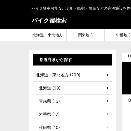
バイク駐車可能なホテル・民宿・旅館などの宿泊施設を探
ト
バイク宿検索
北海道・東北地方
関東地方
中部地
H
都道府県から探す
北海道・東北地方 (200)
北海道 (99)
青森県 (13)
岩手県 (17)
秋田県 (10)