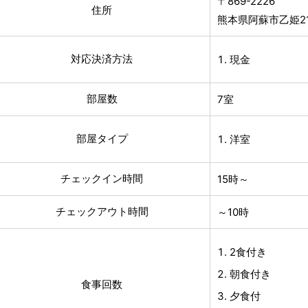
〒869-2226
住所
熊本県阿蘇市乙姫21
対応決済方法
現金
部屋数
7室
部屋タイプ
洋室
チェックイン時間
15時～
チェックアウト時間
～10時
2食付き
朝食付き
食事回数
夕食付