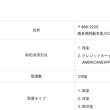
〒869-2225
住所
熊本県阿蘇市黒川12
現金
対応決済方法
クレジットカード(
AMERICANE
部屋数
219室
和室
部屋タイプ
洋室
和洋室