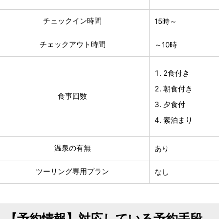
チェックイン時間
15時～
チェックアウト時間
～10時
2食付き
朝食付き
食事回数
夕食付
素泊まり
温泉の有無
あり
ツーリング専用プラン
なし
【予約情報】対応している予約手段