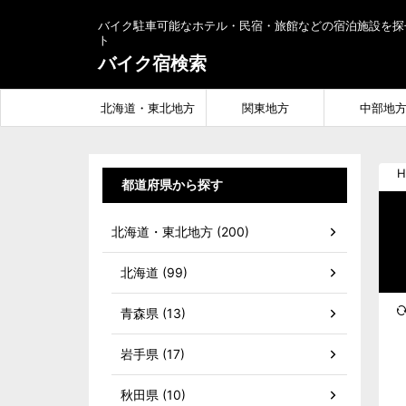
バイク駐車可能なホテル・民宿・旅館などの宿泊施設を探
ト
バイク宿検索
北海道・東北地方
関東地方
中部地
H
都道府県から探す
北海道・東北地方 (200)
北海道 (99)
青森県 (13)
岩手県 (17)
秋田県 (10)