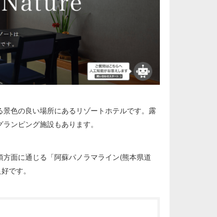
る景色の良い場所にあるリゾートホテルです。露
グランピング施設もあります。
頂方面に通じる「阿蘇パノラマライン(熊本県道
良好です。