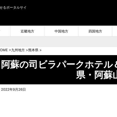
せるポータルサイ
方
近畿地方
中国地方
四国地方
OME
>
九州地方
>
熊本県
>
阿蘇の司ビラパークホテル
県・阿蘇山
2022年9月26日