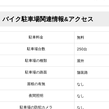
バイク駐車場関連情報&アクセス
駐車料金
無料
駐車場台数
250台
駐車場の種類
屋外
駐車場の路面
舗装路
屋根の有無
なし
夜間照明
なし
駐車場の防犯カメラ
なし