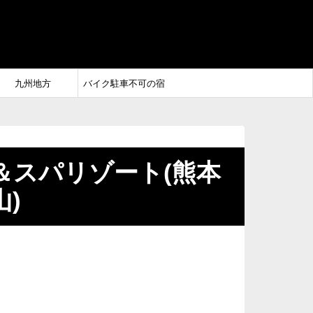
九州地方
バイク駐車不可の宿
＆スパリゾート(熊本
)