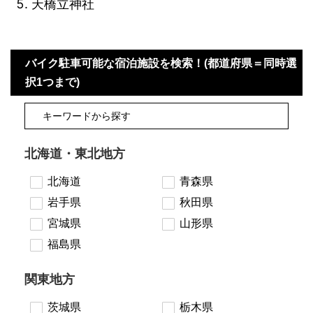
天橋立神社
バイク駐車可能な宿泊施設を検索！(都道府県＝同時選
択1つまで)
北海道・東北地方
北海道
青森県
岩手県
秋田県
宮城県
山形県
福島県
関東地方
茨城県
栃木県