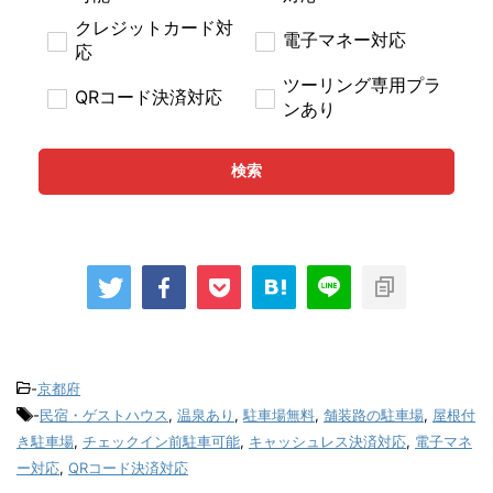
クレジットカード対
電子マネー対応
応
ツーリング専用プラ
QRコード決済対応
ンあり
検索
-
京都府
-
民宿・ゲストハウス
,
温泉あり
,
駐車場無料
,
舗装路の駐車場
,
屋根付
き駐車場
,
チェックイン前駐車可能
,
キャッシュレス決済対応
,
電子マネ
ー対応
,
QRコード決済対応