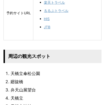
楽天トラベル
るるぶトラベル
予約サイトURL
HIS
JTB
周辺の観光スポット
天橋立傘松公園
廻旋橋
弁天山展望台
天橋立