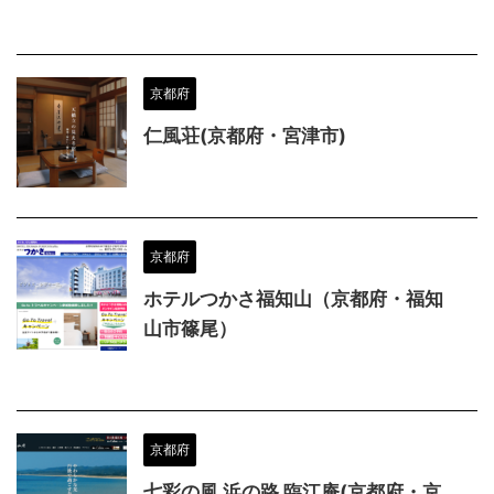
京都府
仁風荘(京都府・宮津市)
京都府
ホテルつかさ福知山（京都府・福知
山市篠尾）
京都府
七彩の風 浜の路 臨江庵(京都府・京