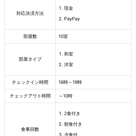
現金
対応決済方法
PayPay
部屋数
10室
和室
部屋タイプ
洋室
チェックイン時間
16時～19時
チェックアウト時間
～10時
2食付き
朝食付き
食事回数
夕食付